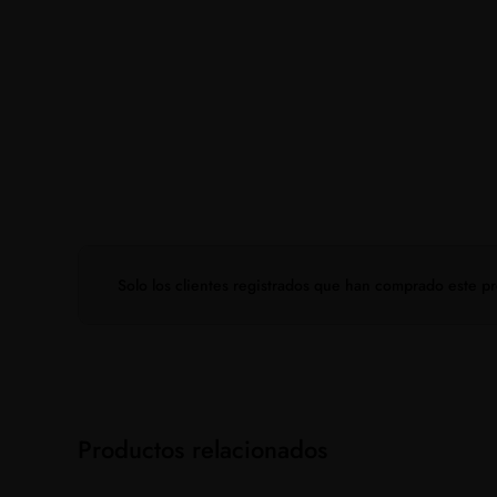
Solo los clientes registrados que han comprado este 
Productos relacionados