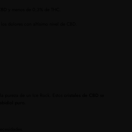
 CBD y menos de 0,3% de THC.
los dolores con altísimo nivel de CBD.
la pureza de un Ice Rock. Estos
cristales de CBD
se
bidiol puro.
necesidades.