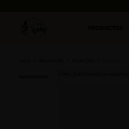
Skip
to
main
content
PRODUCTOS
Inicio
Resinas CBD
Rocks CBD
Ice Rocks