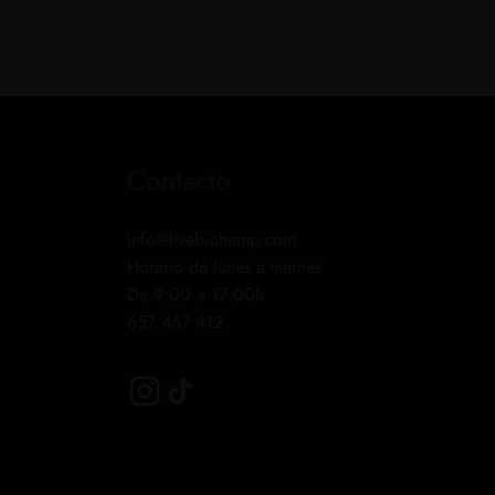
Contacto
info@livebiohemp.com
Horario de lunes a viernes
De 9:00 a 17:00h
657 467 412