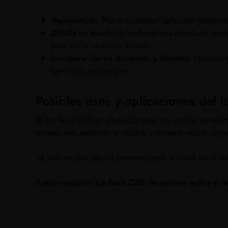
Vaporización
: Muchos usuarios optan por vaporiza
Diluido en Aceite:
Si prefieres una aplicación tópic
para aliviar molestias locales.
Incorporación en Alimentos y Bebidas:
¿Eres un 
beneficios adicionales.
Posibles usos y aplicaciones del 
El Ice Rock CBD es adecuado para una amplia variedad 
natural, este producto se adapta a diversos estilos de vi
Se trata de una opción fantástica para el alivio de la a
Puedes
comprar Ice Rock CBD de manera online y s