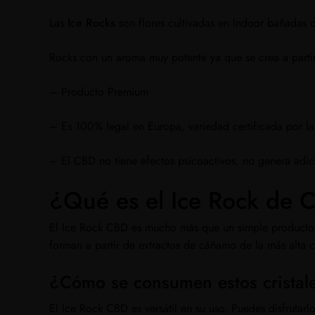
Las
Ice Rocks
son flores cultivadas en Indoor bañada
Rocks con un aroma muy potente ya que se crea a partir
– Producto Premium
– Es 100% legal en Europa, variedad certificada por l
– El CBD no tiene efectos psicoactivos, no genera adicc
¿Qué es el Ice Rock de
El Ice Rock CBD es mucho más que un simple producto 
forman a partir de extractos de cáñamo de la más alta c
¿Cómo se consumen estos crista
El Ice Rock CBD es versátil en su uso. Puedes disfrutar