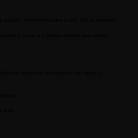
y aplicarlo directamente sobre la piel. Esto es excelente
voritas o incluso a tu bebida matutina para obtener
tletas que desean una recuperación más rápida y
 muscular.
er duda!
o hay productos en el carrito.
Ir A La Tienda