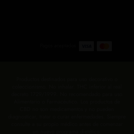
Pagos aceptados
Productos destinados para uso decorativo o
coleccionismo. No inhalar. THC inferior al real
decreto 1729/1999. No recomendado para uso
Alimentario o Farmacéutico. Los productos de
CBD no son medicamentos y no pueden
diagnosticar, tratar o curar enfermedades. Siempre
consulte a su propio médico antes de comenzar
un nuevo programa dietético.