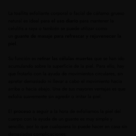
La toallita exfoliante corporal o facial de cáñamo grueso
natural es ideal para
el uso diario
para mantener la
celulitis a raya o también se puede utilizar como
un
guante de masaje para refrescar y rejuvenecer la
piel
.
Su función es
retirar las células muertas
que se han ido
acumulando sobre la superficie de la piel. Para ello, hay
que frotarlo con la ayuda de movimientos circulares, sin
apretar demasiado ni llevar a cabo el movimiento hacia
arriba o hacia abajo. Una de sus mayores ventajas es que
exfolia suavemente sin agredir o irritar la piel.
El
proceso
a seguir a la hora de exfoliarnos la piel del
cuerpo con la ayuda de un guante es muy simple y
sencillo, por lo que cualquiera lo puede hacer en casa sin
demasiadas complicaciones: