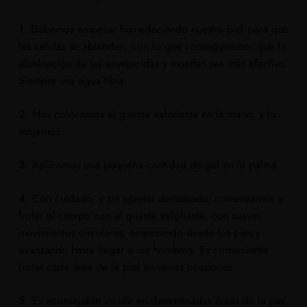
1.
Debemos empezar humedeciendo nuestra piel para que
las células se ablanden, con lo que conseguiremos que la
eliminación de las envejecidas y muertas sea más efectivo.
Siempre usa agua tibia.
2.
Nos colocamos el guante exfoliante en la mano, y lo
mojamos.
3.
Aplicamos una pequeña cantidad de gel en la palma.
4.
Con cuidado, y sin apretar demasiado, comenzamos a
frotar el cuerpo con el guante exfoliante, con suaves
movimientos circulares, empezando desde los pies y
avanzando hasta llegar a los hombros. Es conveniente
frotar cada área de la piel en varias ocasiones.
5.
Es aconsejable incidir en determinadas áreas de la piel