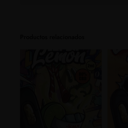
Productos relacionados
Este
Este