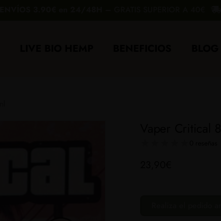
ENVÍOS 3.90€ en 24/48H –
GRATIS SUPERIOR A 40€
Carrito
LIVE BIO HEMP
BENEFICIOS
BLOG
ml
Vaper Critical
0 reseñas
23,90
€
Realiza el pedido a