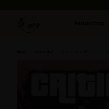
Skip
to
main
content
PRODUCTOS
Inicio
Vapers CBD
Vaper Critical 80% CBD – 2