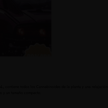
AL,
contiene todos los Cannabinoides de la planta y una relajació
co y un tamaño compacto.