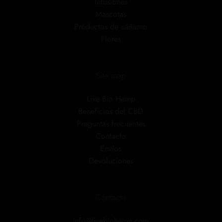
Infusiones
Mascotas
Productos de cáñamo
Flores
Site map
Live Bio Hemp
Beneficios del CBD
Preguntas frecuentes
Contacto
Envíos
Devoluciones
Contacto
info@livebiohemp.com