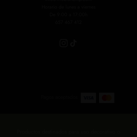
Horario de lunes a viernes
De 9:00 a 17:00h
657 467 412
Pagos aceptados
Productos destinados para uso decorativo o