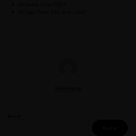
¿Es bueno fumar CBD?
¿Es legal fumar CBD en la calle?
livebiohemp
Buscar
Buscar