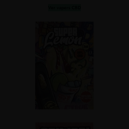
Ver vapers CBD