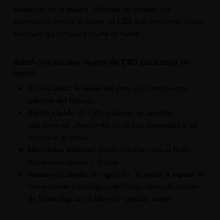
sensación de «inhalar». Además de ofrecer una
experiencia similar al fumar, el CBD que contienen ayuda
a reducir los antojos y calma la mente.
Beneficios de usar vapers de CBD para dejar de
fumar:
Sin nicotina
: Te alejas del principal componente
adictivo del tabaco.
Efecto rápido
: El CBD inhalado se absorbe
rápidamente, ofreciendo alivio casi inmediato a los
antojos o el estrés.
Diferentes sabores:
Desde aromas cítricos hasta
toques más suaves y dulces.
Sensación similar al cigarrillo
: Te ayuda a superar el
componente psicológico de fumar, como la acción
de llevar algo a los labios o expulsar vapor.