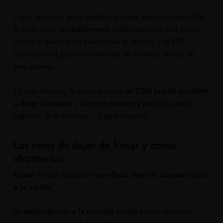
Dejar de fumar es un desafío enorme, pero no imposible.
Si estás aquí, probablemente estés buscando una forma
natural y efectiva de abandonar el tabaco, y el CBD
(cannabidiol) podría convertirse en tu mejor aliado en
este camino.
En este artículo, te explico
cómo el CBD puede ayudarte
a dejar el tabaco
y
algunos
consejos
prácticos para
lograrlo. Si te interesa… ¡Sigue leyendo!
Los retos de dejar de fumar y cómo
afrontarlos
Fumar
es una adicción que
afecta tanto al cuerpo como
a la mente.
La
dependencia a la nicotina
puede causar síntomas