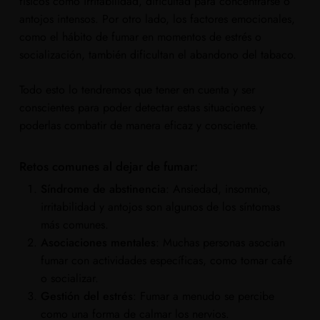
físicos como irritabilidad, dificultad para concentrarse o
antojos intensos. Por otro lado, los factores emocionales,
como el hábito de fumar en momentos de estrés o
socialización, también dificultan el abandono del tabaco.
Todo esto lo tendremos que tener en cuenta y ser
conscientes para poder detectar estas situaciones y
poderlas combatir de manera eficaz y consciente.
Retos comunes al dejar de fumar:
Síndrome de abstinencia
: Ansiedad, insomnio,
irritabilidad y antojos son algunos de los síntomas
más comunes.
Asociaciones mentales
: Muchas personas asocian
fumar con actividades específicas, como tomar café
o socializar.
Gestión del estrés
: Fumar a menudo se percibe
como una forma de calmar los nervios.