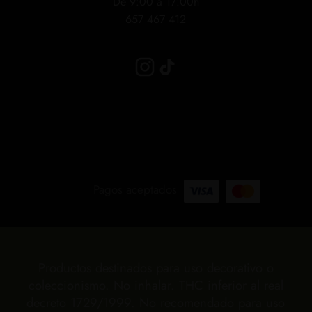
De 9:00 a 17:00h
657 467 412
Pagos aceptados
Productos destinados para uso decorativo o
coleccionismo. No inhalar. THC inferior al real
decreto 1729/1999. No recomendado para uso