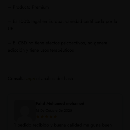
– Producto Premium
– Es 100% legal en Europa, variedad certificada por la
UE
– El CBD no tiene efectos psicoactivos, no genera
adicción y tiene usos terapéuticos
Consulta
aquí
el análisis del hash
Fahd Mohamed mohamed
15 De Octubre De 2025
1 pedido recibido y buena calidad me gusta buen