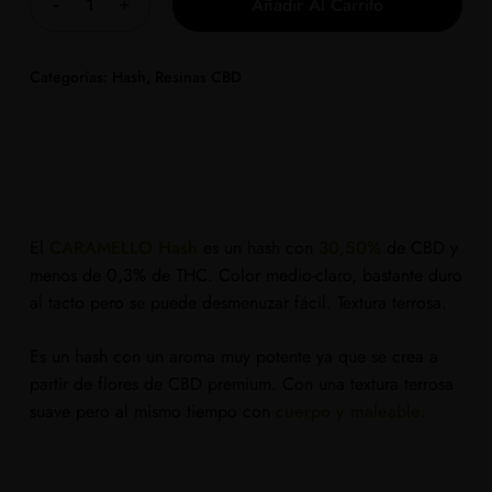
Añadir Al Carrito
Categorías:
Hash
,
Resinas CBD
El
CARAMELLO Hash
es un hash con
30,50%
de CBD y
menos de 0,3% de THC. Color medio-claro, bastante duro
al tacto pero se puede desmenuzar fácil. Textura terrosa.
Es un hash con un aroma muy potente ya que se crea a
partir de flores de CBD premium. Con una textura terrosa
suave pero al mismo tiempo con
cuerpo y maleable
.