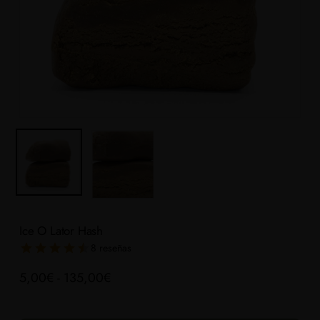
Ice O Lator Hash
8 reseñas
Rango
5,00
€
-
135,00
€
de
precios: