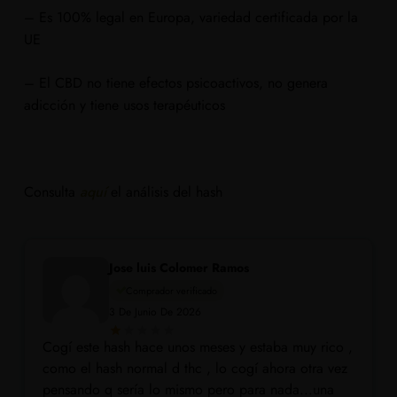
– Es 100% legal en Europa, variedad certificada por la
UE
– El CBD no tiene efectos psicoactivos, no genera
adicción y tiene usos terapéuticos
Consulta
aquí
el análisis del hash
Jose luis Colomer Ramos
Comprador verificado
3 De Junio De 2026
Cogí este hash hace unos meses y estaba muy rico ,
como el hash normal d thc , lo cogí ahora otra vez
pensando q sería lo mismo pero para nada...una