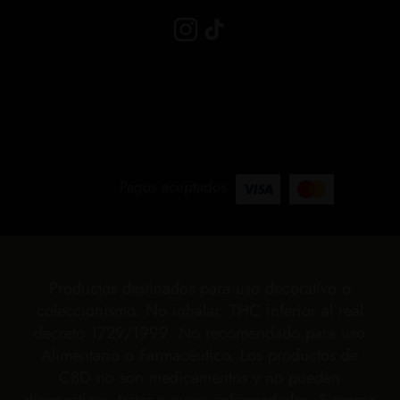
Pagos aceptados
Productos destinados para uso decorativo o
coleccionismo. No inhalar. THC inferior al real
decreto 1729/1999. No recomendado para uso
Alimentario o Farmacéutico. Los productos de
CBD no son medicamentos y no pueden
diagnosticar, tratar o curar enfermedades. Siempre