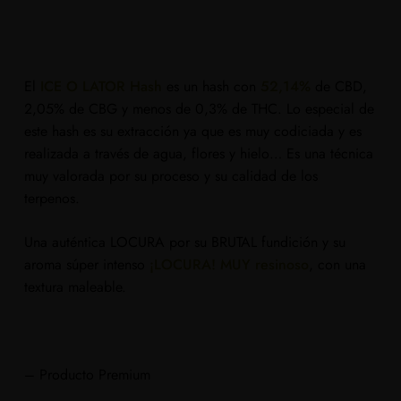
El
ICE O LATOR Hash
es un hash con
52,14%
de CBD,
2,05% de CBG y menos de 0,3% de THC. Lo especial de
este hash es su extracción ya que es muy codiciada y es
realizada a través de agua, flores y hielo… Es una técnica
muy valorada por su proceso y su calidad de los
terpenos.
Una auténtica LOCURA por su BRUTAL fundición y su
aroma súper intenso
¡LOCURA! MUY resinoso
, con una
textura maleable.
– Producto Premium