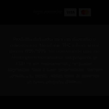
Pagos aceptados
Productos destinados para uso decorativo o
coleccionismo. No inhalar. THC inferior al real
decreto 1729/1999. No recomendado para uso
Alimentario o Farmacéutico. Los productos de
CBD no son medicamentos y no pueden
diagnosticar, tratar o curar enfermedades. Siempre
consulte a su propio médico antes de comenzar
un nuevo programa dietético.