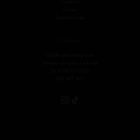
Contacto
Envíos
Devoluciones
Contacto
info@livebiohemp.com
Horario de lunes a viernes
De 9:00 a 17:00h
657 467 412